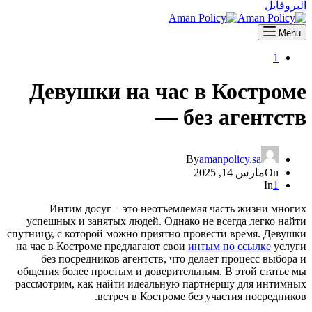
البروفايل
Menu
1
Девушки на час в Костроме
— без агентств
By
amanpolicy.sa
On
مارس 14, 2025
In
1
Интим досуг – это неотъемлемая часть жизни многих
успешных и занятых людей. Однако не всегда легко найти
спутницу, с которой можно приятно провести время. Девушки
на час в Костроме предлагают свои
интым по ссылке
услуги
без посредников агентств, что делает процесс выбора и
общения более простым и доверительным. В этой статье мы
рассмотрим, как найти идеальную партнершу для интимных
встреч в Костроме без участия посредников.