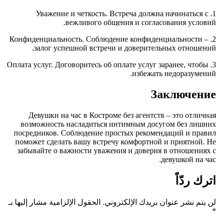
1. Уважение и четкость. Встреча должна начинаться с
вежливого общения и согласования условий.
2. Конфиденциальность. Соблюдение конфиденциальности –
залог успешной встречи и доверительных отношений.
3. Оплата услуг. Договоритесь об оплате услуг заранее, чтобы
избежать недоразумений.
Заключение
Девушки на час в Костроме без агентств – это отличная
возможность насладиться интимным досугом без лишних
посредников. Соблюдение простых рекомендаций и правил
поможет сделать вашу встречу комфортной и приятной. Не
забывайте о важности уважения и доверия в отношениях с
девушкой на час.
اترك ردّاً
لن يتم نشر عنوان بريدك الإلكتروني.
الحقول الإلزامية مشار إليها بـ
*