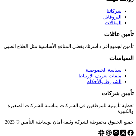
شركائنا
البروفايل
المقالات
تأمين عائلات
تأمين لجميع أفراد أسرتك يغطي المنافع الأساسية مثل العلاج الطبي
السياسات
سياسة الخصوصية
ملفات تعريف الإرتباط
الشروط والأحكام
تأمين شركات
تغطية تأمينية للموظفين في الشركات مناسبة للشركات الصغيرة
والكبيرة
جميع الحقوق محفوظة لشركة وثيقة أمان لوساطة التأمين © 2023