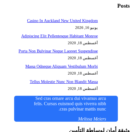
Posts
Casino In Auckland New United Kingdom
يونيو 16, 2026
Adipiscing Elit Pellentesque Habitant Monroe
أغسطس 18, 2020
Porta Non Bulvinar Neque Laoreet Suspendisse
أغسطس 18, 2020
Massa Odneque Aliquam Vestibulum Morbi
أغسطس 18, 2020
Tellus Molestie Nunc Non Blandit Massa
أغسطس 18, 2020
Sed cras ornare arcu dui vivamus arcu
felis. Cursus euismod quis viverra nibh
cras pulvinar mattis nunc.
Melissa Meiers
وثيقة أمان لوساطة التأمين